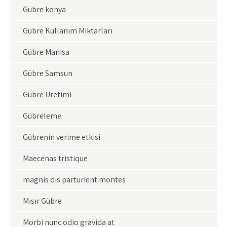
Gübre konya
Gübre Kullanım Miktarları
Gübre Manisa
Gübre Samsun
Gübre Üretimi
Gübreleme
Gübrenin verime etkisi
Maecenas tristique
magnis dis parturient montes
Mısır Gübre
Morbi nunc odio gravida at