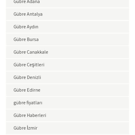
Gübre Adana
Gübre Antalya
Gübre Aydın
Gübre Bursa
Gübre Çanakkale
Gübre Çeşitleri
Gübre Denizli
Gübre Edirne
gübre fiyatları
Gübre Haberleri
Gübre İzmir