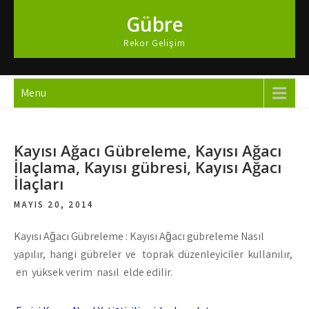
Skip
Gübre
to
content
Rekor Gelişim
Menu
Kayısı Ağacı Gübreleme, Kayısı Ağacı
İlaçlama, Kayısı gübresi, Kayısı Ağacı
İlaçları
MAYIS 20, 2014
Kayısı Ağacı Gübreleme : Kayısı Ağacı gübreleme Nasıl
yapılır, hangi gübreler ve toprak düzenleyiciler kullanılır,
en yüksek verim nasıl elde edilir.