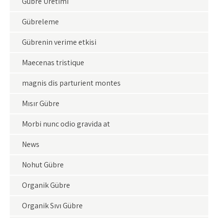
Gübre Üretimi
Gübreleme
Gübrenin verime etkisi
Maecenas tristique
magnis dis parturient montes
Mısır Gübre
Morbi nunc odio gravida at
News
Nohut Gübre
Organik Gübre
Organik Sıvı Gübre