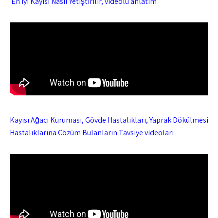
En iyi Kayısı Nasıl Yetiştirilir, videolu anlatım
Kayısı Ağacı Kuruması, Gövde Hastalıkları, Yaprak Dökülmesi
Hastalıklarına Çözüm Bulanların Tavsiye videoları