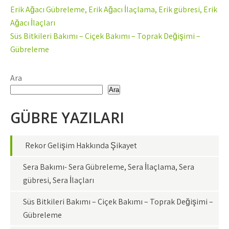
Yazı
Erik Ağacı Gübreleme, Erik Ağacı İlaçlama, Erik gübresi, Erik
gezinmesi
Ağacı İlaçları
Süs Bitkileri Bakımı – Çiçek Bakımı – Toprak Değişimi –
Gübreleme
Ara
Ara
GÜBRE YAZILARI
Rekor Gelişim Hakkında Şikayet
Sera Bakımı- Sera Gübreleme, Sera İlaçlama, Sera
gübresi, Sera İlaçları
Süs Bitkileri Bakımı – Çiçek Bakımı – Toprak Değişimi –
Gübreleme