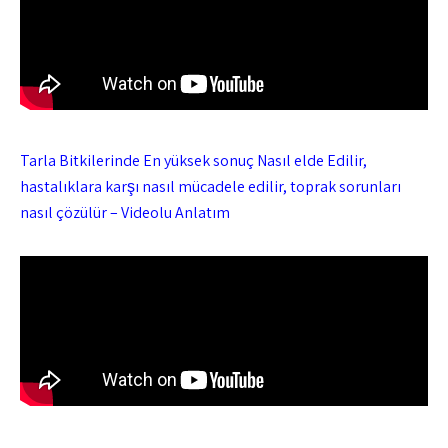
Tarla Bitkilerinde En yüksek sonuç Nasıl elde Edilir,
hastalıklara karşı nasıl mücadele edilir, toprak sorunları
nasıl çözülür – Videolu Anlatım