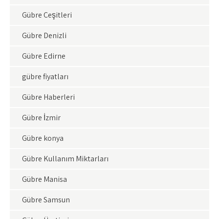
Gübre Çeşitleri
Gübre Denizli
Gübre Edirne
gübre fiyatları
Gübre Haberleri
Gübre İzmir
Gübre konya
Gübre Kullanım Miktarları
Gübre Manisa
Gübre Samsun