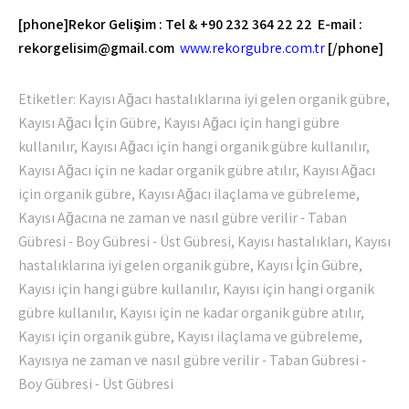
[phone]Rekor Gelişim : Tel & +90 232 364 22 22 E-mail :
rekorgelisim@gmail.com
www.rekorgubre.com.tr
[/phone]
Etiketler:
Kayısı Ağacı hastalıklarına iyi gelen organik gübre
,
Kayısı Ağacı İçin Gübre
,
Kayısı Ağacı için hangi gübre
kullanılır
,
Kayısı Ağacı için hangi organik gübre kullanılır
,
Kayısı Ağacı için ne kadar organik gübre atılır
,
Kayısı Ağacı
için organik gübre
,
Kayısı Ağacı ilaçlama ve gübreleme
,
Kayısı Ağacına ne zaman ve nasıl gübre verilir - Taban
Gübresi - Boy Gübresi - Üst Gübresi
,
Kayısı hastalıkları
,
Kayısı
hastalıklarına iyi gelen organik gübre
,
Kayısı İçin Gübre
,
Kayısı için hangi gübre kullanılır
,
Kayısı için hangi organik
gübre kullanılır
,
Kayısı için ne kadar organik gübre atılır
,
Kayısı için organik gübre
,
Kayısı ilaçlama ve gübreleme
,
Kayısıya ne zaman ve nasıl gübre verilir - Taban Gübresi -
Boy Gübresi - Üst Gübresi