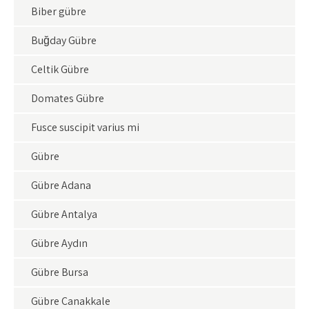
Biber gübre
Buğday Gübre
Çeltik Gübre
Domates Gübre
Fusce suscipit varius mi
Gübre
Gübre Adana
Gübre Antalya
Gübre Aydın
Gübre Bursa
Gübre Çanakkale