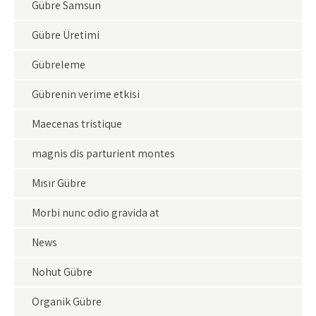
Gübre Samsun
Gübre Üretimi
Gübreleme
Gübrenin verime etkisi
Maecenas tristique
magnis dis parturient montes
Mısır Gübre
Morbi nunc odio gravida at
News
Nohut Gübre
Organik Gübre