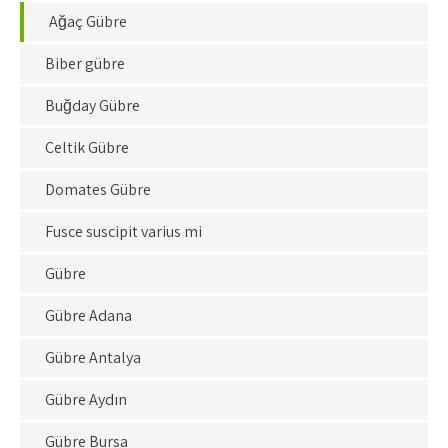
Ağaç Gübre
Biber gübre
Buğday Gübre
Çeltik Gübre
Domates Gübre
Fusce suscipit varius mi
Gübre
Gübre Adana
Gübre Antalya
Gübre Aydın
Gübre Bursa