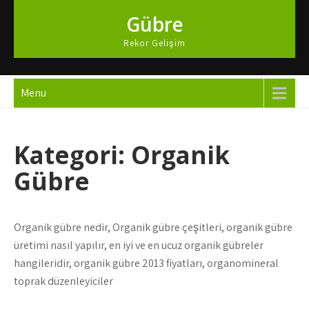
Skip
Gübre
to
content
Rekor Gelişim
Menu
Kategori:
Organik
Gübre
Organik gübre nedir, Organik gübre çeşitleri, organik gübre
üretimi nasıl yapılır, en iyi ve en ucuz organik gübreler
hangileridir, organik gübre 2013 fiyatları, organomineral
toprak düzenleyiciler