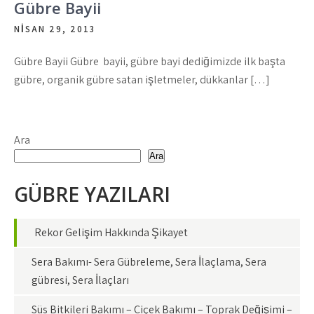
Gübre Bayii
NISAN 29, 2013
Gübre Bayii Gübre bayii, gübre bayi dediğimizde ilk başta
gübre, organik gübre satan işletmeler, dükkanlar […]
Ara
Ara
GÜBRE YAZILARI
Rekor Gelişim Hakkında Şikayet
Sera Bakımı- Sera Gübreleme, Sera İlaçlama, Sera
gübresi, Sera İlaçları
Süs Bitkileri Bakımı – Çiçek Bakımı – Toprak Değişimi –