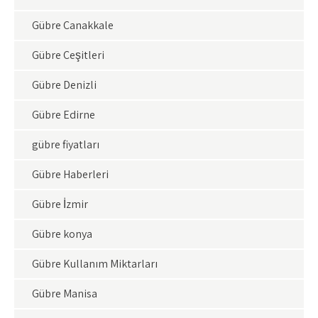
Gübre Çanakkale
Gübre Çeşitleri
Gübre Denizli
Gübre Edirne
gübre fiyatları
Gübre Haberleri
Gübre İzmir
Gübre konya
Gübre Kullanım Miktarları
Gübre Manisa