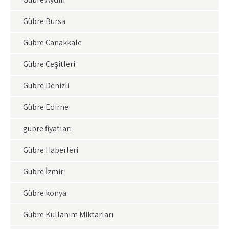
Gübre Bursa
Gübre Çanakkale
Gübre Çeşitleri
Gübre Denizli
Gübre Edirne
gübre fiyatları
Gübre Haberleri
Gübre İzmir
Gübre konya
Gübre Kullanım Miktarları