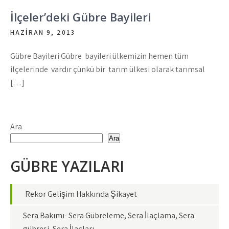
İlçeler’deki Gübre Bayileri
HAZIRAN 9, 2013
Gübre Bayileri Gübre bayileri ülkemizin hemen tüm
ilçelerinde vardır çünkü bir tarım ülkesi olarak tarımsal
[…]
Ara
Ara
GÜBRE YAZILARI
Rekor Gelişim Hakkında Şikayet
Sera Bakımı- Sera Gübreleme, Sera İlaçlama, Sera
gübresi, Sera İlaçları