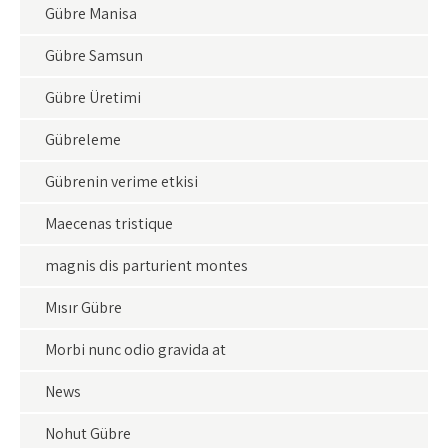
Gübre Manisa
Gübre Samsun
Gübre Üretimi
Gübreleme
Gübrenin verime etkisi
Maecenas tristique
magnis dis parturient montes
Mısır Gübre
Morbi nunc odio gravida at
News
Nohut Gübre