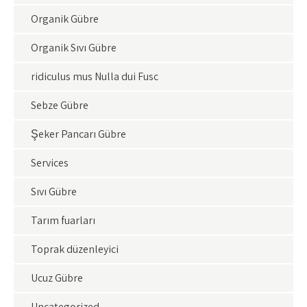
Organik Gübre
Organik Sıvı Gübre
ridiculus mus Nulla dui Fusc
Sebze Gübre
Şeker Pancarı Gübre
Services
Sıvı Gübre
Tarım fuarları
Toprak düzenleyici
Ucuz Gübre
Uncategorized