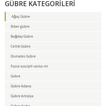
GÜBRE KATEGORİLERİ
Ağaç Gübre
Biber gübre
Buğday Gübre
Çeltik Gübre
Domates Gübre
Fusce suscipit varius mi
Gübre
Gübre Adana
Gübre Antalya
Gübre Aydın