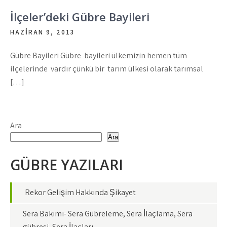
İlçeler’deki Gübre Bayileri
HAZIRAN 9, 2013
Gübre Bayileri Gübre bayileri ülkemizin hemen tüm
ilçelerinde vardır çünkü bir tarım ülkesi olarak tarımsal
[…]
Ara
Ara
GÜBRE YAZILARI
Rekor Gelişim Hakkında Şikayet
Sera Bakımı- Sera Gübreleme, Sera İlaçlama, Sera
gübresi, Sera İlaçları