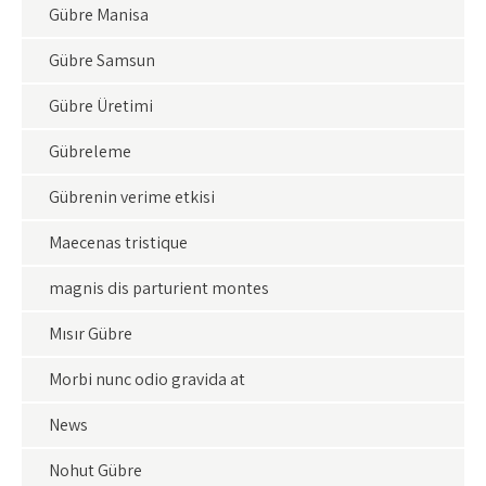
Gübre Manisa
Gübre Samsun
Gübre Üretimi
Gübreleme
Gübrenin verime etkisi
Maecenas tristique
magnis dis parturient montes
Mısır Gübre
Morbi nunc odio gravida at
News
Nohut Gübre