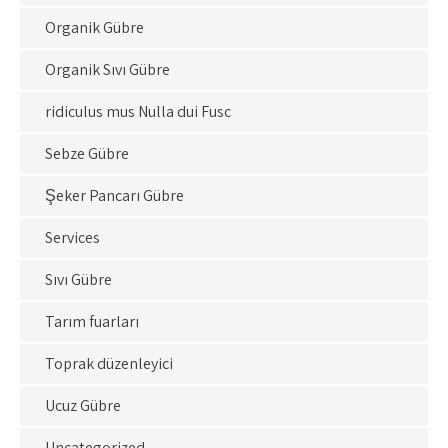
Organik Gübre
Organik Sıvı Gübre
ridiculus mus Nulla dui Fusc
Sebze Gübre
Şeker Pancarı Gübre
Services
Sıvı Gübre
Tarım fuarları
Toprak düzenleyici
Ucuz Gübre
Uncategorized