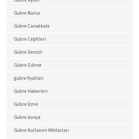
Gübre Bursa
Gübre Çanakkale
Gübre Çeşitleri
Gübre Denizli
Gübre Edirne
gübre fiyatları
Gübre Haberleri
Gübre İzmir
Gübre konya
Gübre Kullanım Miktarları