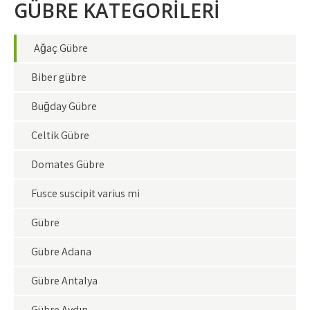
GÜBRE KATEGORİLERİ
Ağaç Gübre
Biber gübre
Buğday Gübre
Çeltik Gübre
Domates Gübre
Fusce suscipit varius mi
Gübre
Gübre Adana
Gübre Antalya
Gübre Aydın