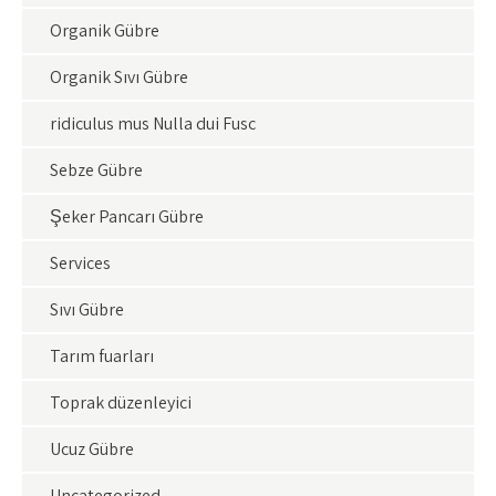
Organik Gübre
Organik Sıvı Gübre
ridiculus mus Nulla dui Fusc
Sebze Gübre
Şeker Pancarı Gübre
Services
Sıvı Gübre
Tarım fuarları
Toprak düzenleyici
Ucuz Gübre
Uncategorized