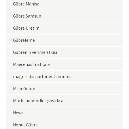
Gübre Manisa
Gübre Samsun
Gübre Üretimi
Gübreleme
Gübrenin verime etkisi
Maecenas tristique
magnis dis parturient montes
Mısır Gübre
Morbi nunc odio gravida at
News
Nohut Gübre