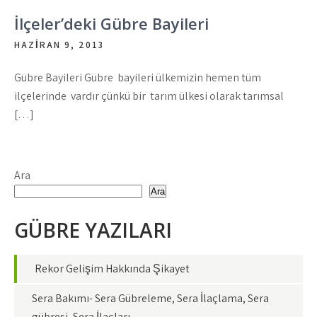
İlçeler’deki Gübre Bayileri
HAZIRAN 9, 2013
Gübre Bayileri Gübre bayileri ülkemizin hemen tüm
ilçelerinde vardır çünkü bir tarım ülkesi olarak tarımsal
[…]
Ara
Ara
GÜBRE YAZILARI
Rekor Gelişim Hakkında Şikayet
Sera Bakımı- Sera Gübreleme, Sera İlaçlama, Sera
gübresi, Sera İlaçları