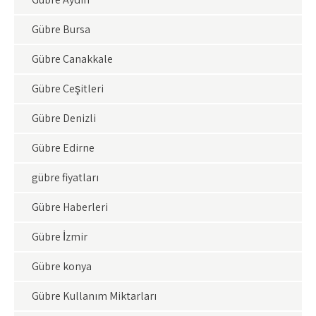
Gübre Bursa
Gübre Çanakkale
Gübre Çeşitleri
Gübre Denizli
Gübre Edirne
gübre fiyatları
Gübre Haberleri
Gübre İzmir
Gübre konya
Gübre Kullanım Miktarları