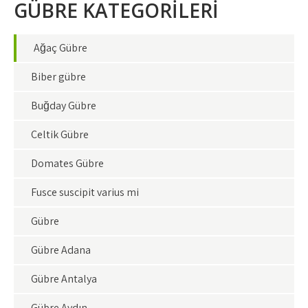
GÜBRE KATEGORİLERİ
Ağaç Gübre
Biber gübre
Buğday Gübre
Çeltik Gübre
Domates Gübre
Fusce suscipit varius mi
Gübre
Gübre Adana
Gübre Antalya
Gübre Aydın