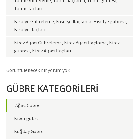
Tütün Gübreleme, Tütün İlaçlama, Tütün gübresi,
Tütün İlaçları
Fasulye Gübreleme, Fasulye İlaçlama, Fasulye gübresi,
Fasulye İlaçları
Kiraz Ağacı Gübreleme, Kiraz Ağacı İlaçlama, Kiraz
gübresi, Kiraz Ağacı İlaçları
Görüntülenecek bir yorum yok.
GÜBRE KATEGORİLERİ
Ağaç Gübre
Biber gübre
Buğday Gübre