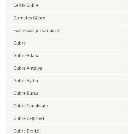
Çeltik Gübre
Domates Gübre
Fusce suscipit varius mi
Gübre
Gübre Adana
Gübre Antalya
Gübre Aydın
Gübre Bursa
Gübre Çanakkale
Gübre Çeşitleri
Gübre Denizli