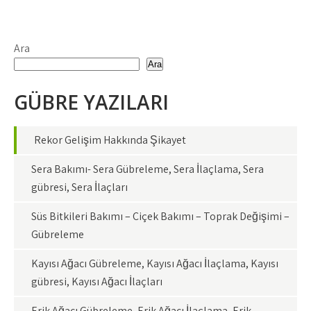
Ara
Ara
GÜBRE YAZILARI
Rekor Gelişim Hakkında Şikayet
Sera Bakımı- Sera Gübreleme, Sera İlaçlama, Sera
gübresi, Sera İlaçları
Süs Bitkileri Bakımı – Çiçek Bakımı – Toprak Değişimi –
Gübreleme
Kayısı Ağacı Gübreleme, Kayısı Ağacı İlaçlama, Kayısı
gübresi, Kayısı Ağacı İlaçları
Erik Ağacı Gübreleme, Erik Ağacı İlaçlama, Erik