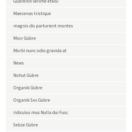
Gübrenin verime etkisi
Maecenas tristique
magnis dis parturient montes
Mısır Gübre
Morbi nunc odio gravida at
News
Nohut Gübre
Organik Gübre
Organik Sıvı Gübre
ridiculus mus Nulla dui Fusc
Sebze Gübre