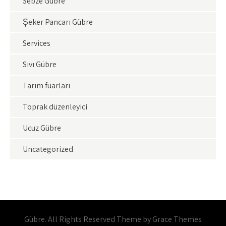
Sebze Gübre
Şeker Pancarı Gübre
Services
Sıvı Gübre
Tarım fuarları
Toprak düzenleyici
Ucuz Gübre
Uncategorized
Gübre. All Rights Reserved Theme by Grace Themes