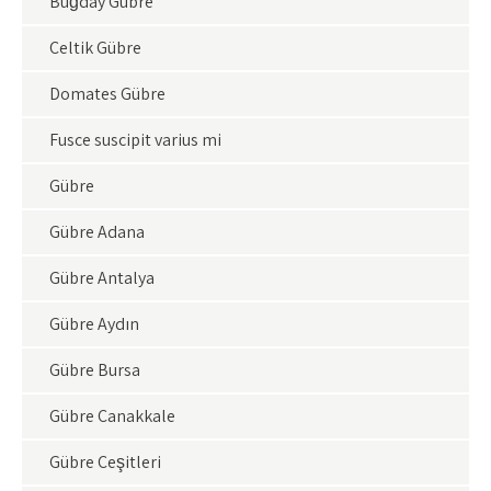
Buğday Gübre
Çeltik Gübre
Domates Gübre
Fusce suscipit varius mi
Gübre
Gübre Adana
Gübre Antalya
Gübre Aydın
Gübre Bursa
Gübre Çanakkale
Gübre Çeşitleri