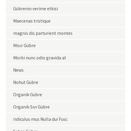
Gübrenin verime etkisi
Maecenas tristique
magnis dis parturient montes
Mısır Gübre
Morbi nunc odio gravida at
News
Nohut Gübre
Organik Gübre
Organik Sıvı Gübre
ridiculus mus Nulla dui Fusc