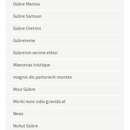
Gübre Manisa
Gübre Samsun
Gübre Üretimi
Gübreleme
Gübrenin verime etkisi
Maecenas tristique
magnis dis parturient montes
Mısır Gübre
Morbi nunc odio gravida at
News
Nohut Gübre