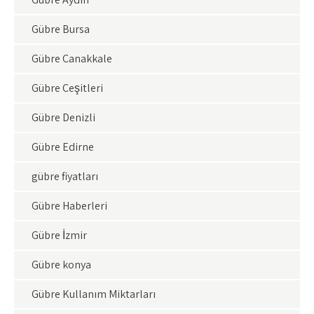
Gübre Bursa
Gübre Çanakkale
Gübre Çeşitleri
Gübre Denizli
Gübre Edirne
gübre fiyatları
Gübre Haberleri
Gübre İzmir
Gübre konya
Gübre Kullanım Miktarları