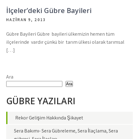
İlçeler’deki Gübre Bayileri
HAZIRAN 9, 2013
Gübre Bayileri Gübre bayileri ülkemizin hemen tüm
ilçelerinde vardır çünkü bir tarım ülkesi olarak tarımsal
[…]
Ara
Ara
GÜBRE YAZILARI
Rekor Gelişim Hakkında Şikayet
Sera Bakımı- Sera Gübreleme, Sera İlaçlama, Sera
gübresi, Sera İlaçları