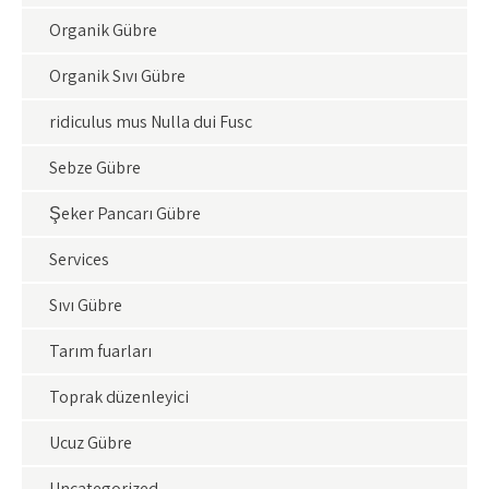
Organik Gübre
Organik Sıvı Gübre
ridiculus mus Nulla dui Fusc
Sebze Gübre
Şeker Pancarı Gübre
Services
Sıvı Gübre
Tarım fuarları
Toprak düzenleyici
Ucuz Gübre
Uncategorized