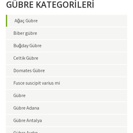
GÜBRE KATEGORİLERİ
Ağaç Gübre
Biber gübre
Buğday Gübre
Çeltik Gübre
Domates Gübre
Fusce suscipit varius mi
Gübre
Gübre Adana
Gübre Antalya
Gübre Aydın