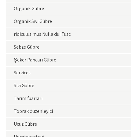
Organik Gübre
Organik Sıvı Gübre
ridiculus mus Nulla dui Fusc
Sebze Gübre
Şeker Pancarı Gübre
Services
Sıvı Gübre
Tarım fuarları
Toprak düzenleyici
Ucuz Gübre
Uncategorized