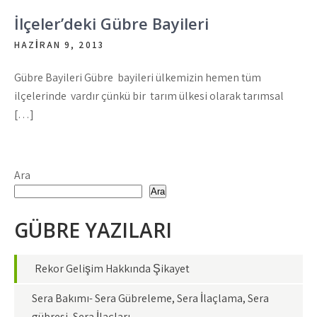
İlçeler’deki Gübre Bayileri
HAZIRAN 9, 2013
Gübre Bayileri Gübre bayileri ülkemizin hemen tüm
ilçelerinde vardır çünkü bir tarım ülkesi olarak tarımsal
[…]
Ara
Ara
GÜBRE YAZILARI
Rekor Gelişim Hakkında Şikayet
Sera Bakımı- Sera Gübreleme, Sera İlaçlama, Sera
gübresi, Sera İlaçları