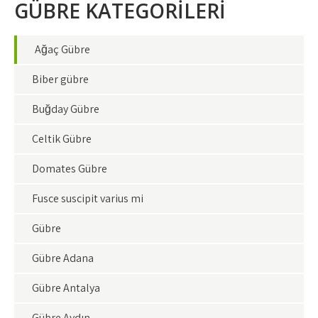
GÜBRE KATEGORİLERİ
Ağaç Gübre
Biber gübre
Buğday Gübre
Çeltik Gübre
Domates Gübre
Fusce suscipit varius mi
Gübre
Gübre Adana
Gübre Antalya
Gübre Aydın