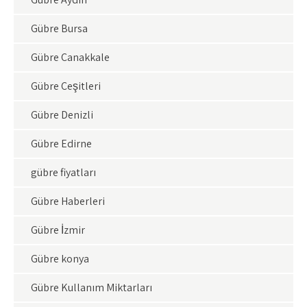
Gübre Bursa
Gübre Çanakkale
Gübre Çeşitleri
Gübre Denizli
Gübre Edirne
gübre fiyatları
Gübre Haberleri
Gübre İzmir
Gübre konya
Gübre Kullanım Miktarları