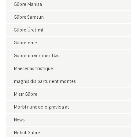
Gübre Manisa
Gübre Samsun
Gübre Üretimi
Gübreleme
Gübrenin verime etkisi
Maecenas tristique
magnis dis parturient montes
Mısır Gübre
Morbi nunc odio gravida at
News
Nohut Gübre