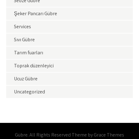
Sebze Gübre
Şeker Pancarı Gübre
Services
Sıvı Gübre
Tarım fuarları
Toprak düzenleyici
Ucuz Gübre
Uncategorized
Gübre. All Rights Reserved Theme by Grace Themes