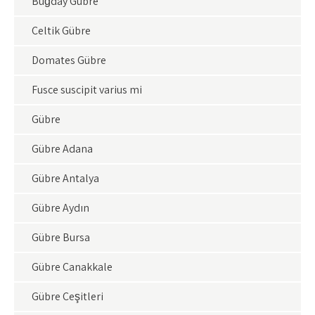
Buğday Gübre
Çeltik Gübre
Domates Gübre
Fusce suscipit varius mi
Gübre
Gübre Adana
Gübre Antalya
Gübre Aydın
Gübre Bursa
Gübre Çanakkale
Gübre Çeşitleri