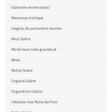
Gübrenin verime etkisi
Maecenas tristique
magnis dis parturient montes
Mısır Gübre
Morbi nunc odio gravida at
News
Nohut Gübre
Organik Gübre
Organik Sıvı Gübre
ridiculus mus Nulla dui Fusc