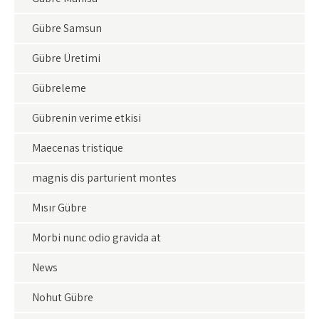
Gübre Samsun
Gübre Üretimi
Gübreleme
Gübrenin verime etkisi
Maecenas tristique
magnis dis parturient montes
Mısır Gübre
Morbi nunc odio gravida at
News
Nohut Gübre