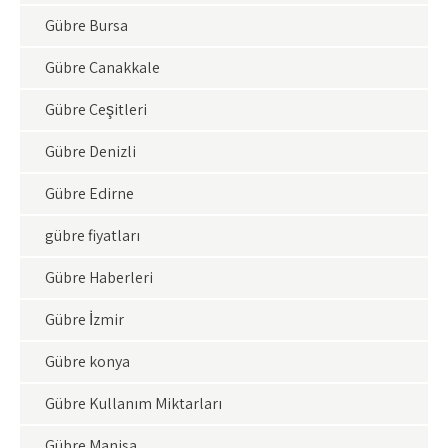
Gübre Bursa
Gübre Çanakkale
Gübre Çeşitleri
Gübre Denizli
Gübre Edirne
gübre fiyatları
Gübre Haberleri
Gübre İzmir
Gübre konya
Gübre Kullanım Miktarları
Gübre Manisa