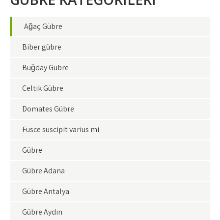
Ağaç Gübre
Biber gübre
Buğday Gübre
Çeltik Gübre
Domates Gübre
Fusce suscipit varius mi
Gübre
Gübre Adana
Gübre Antalya
Gübre Aydın