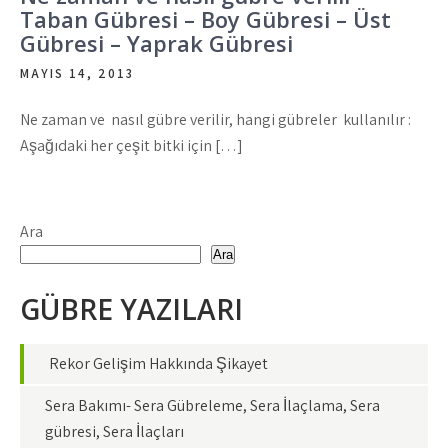
Taban Gübresi – Boy Gübresi – Üst
Gübresi – Yaprak Gübresi
MAYIS 14, 2013
Ne zaman ve nasıl gübre verilir, hangi gübreler kullanılır :
Aşağıdaki her çeşit bitki için […]
Ara
Ara
GÜBRE YAZILARI
Rekor Gelişim Hakkında Şikayet
Sera Bakımı- Sera Gübreleme, Sera İlaçlama, Sera
gübresi, Sera İlaçları