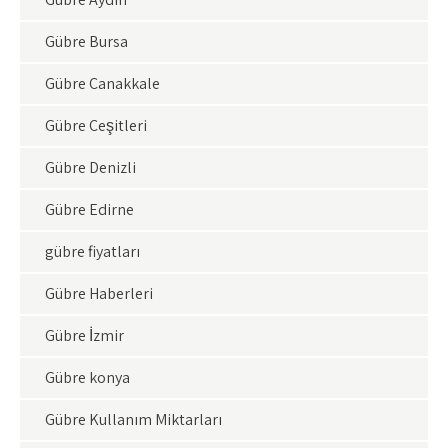
Gübre Bursa
Gübre Çanakkale
Gübre Çeşitleri
Gübre Denizli
Gübre Edirne
gübre fiyatları
Gübre Haberleri
Gübre İzmir
Gübre konya
Gübre Kullanım Miktarları