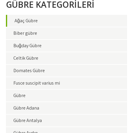
GÜBRE KATEGORİLERİ
Ağaç Gübre
Biber gübre
Buğday Gübre
Çeltik Gübre
Domates Gübre
Fusce suscipit varius mi
Gübre
Gübre Adana
Gübre Antalya
Gübre Aydın