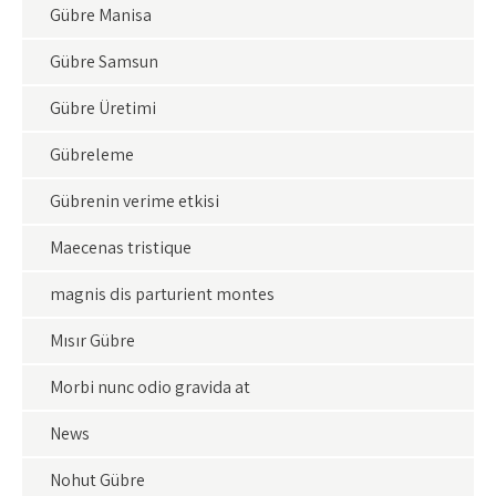
Gübre Manisa
Gübre Samsun
Gübre Üretimi
Gübreleme
Gübrenin verime etkisi
Maecenas tristique
magnis dis parturient montes
Mısır Gübre
Morbi nunc odio gravida at
News
Nohut Gübre