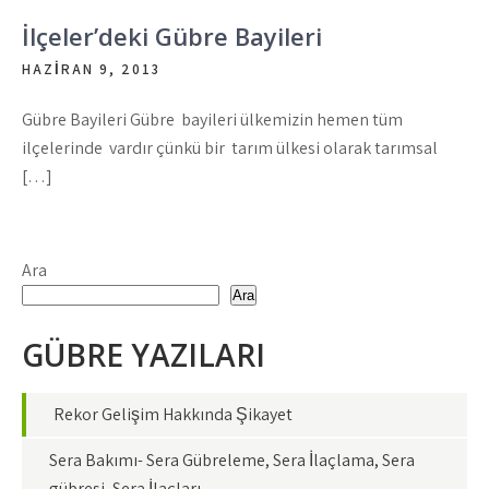
İlçeler’deki Gübre Bayileri
HAZIRAN 9, 2013
Gübre Bayileri Gübre bayileri ülkemizin hemen tüm
ilçelerinde vardır çünkü bir tarım ülkesi olarak tarımsal
[…]
Ara
Ara
GÜBRE YAZILARI
Rekor Gelişim Hakkında Şikayet
Sera Bakımı- Sera Gübreleme, Sera İlaçlama, Sera
gübresi, Sera İlaçları