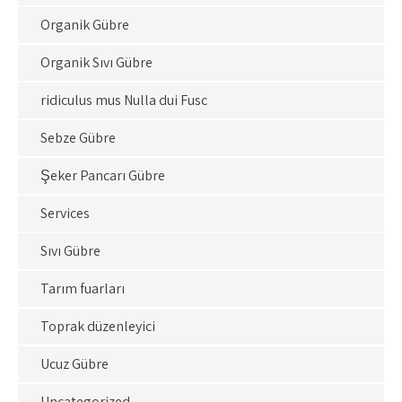
Organik Gübre
Organik Sıvı Gübre
ridiculus mus Nulla dui Fusc
Sebze Gübre
Şeker Pancarı Gübre
Services
Sıvı Gübre
Tarım fuarları
Toprak düzenleyici
Ucuz Gübre
Uncategorized