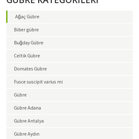
Ağaç Gübre
Biber gübre
Buğday Gübre
Çeltik Gübre
Domates Gübre
Fusce suscipit varius mi
Gübre
Gübre Adana
Gübre Antalya
Gübre Aydın