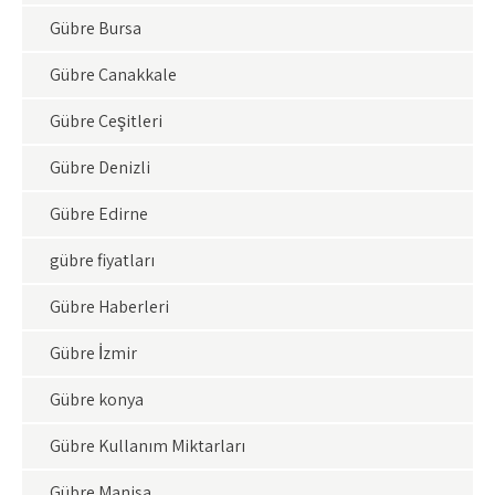
Gübre Bursa
Gübre Çanakkale
Gübre Çeşitleri
Gübre Denizli
Gübre Edirne
gübre fiyatları
Gübre Haberleri
Gübre İzmir
Gübre konya
Gübre Kullanım Miktarları
Gübre Manisa