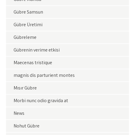
Gübre Samsun
Gübre Üretimi
Gübreleme
Gübrenin verime etkisi
Maecenas tristique
magnis dis parturient montes
Mısır Gübre
Morbi nunc odio gravida at
News
Nohut Gübre