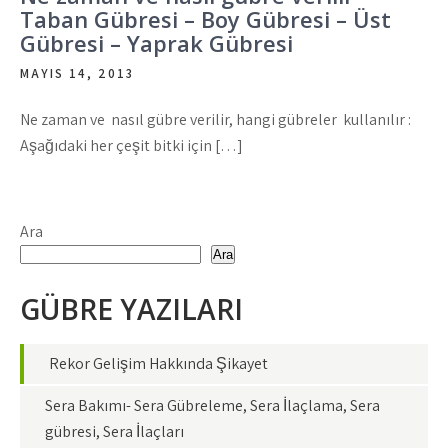
Taban Gübresi – Boy Gübresi – Üst
Gübresi – Yaprak Gübresi
MAYIS 14, 2013
Ne zaman ve nasıl gübre verilir, hangi gübreler kullanılır :
Aşağıdaki her çeşit bitki için […]
Ara
Ara
GÜBRE YAZILARI
Rekor Gelişim Hakkında Şikayet
Sera Bakımı- Sera Gübreleme, Sera İlaçlama, Sera
gübresi, Sera İlaçları