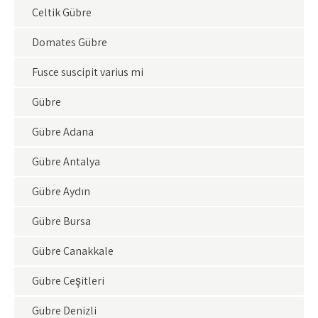
Çeltik Gübre
Domates Gübre
Fusce suscipit varius mi
Gübre
Gübre Adana
Gübre Antalya
Gübre Aydın
Gübre Bursa
Gübre Çanakkale
Gübre Çeşitleri
Gübre Denizli