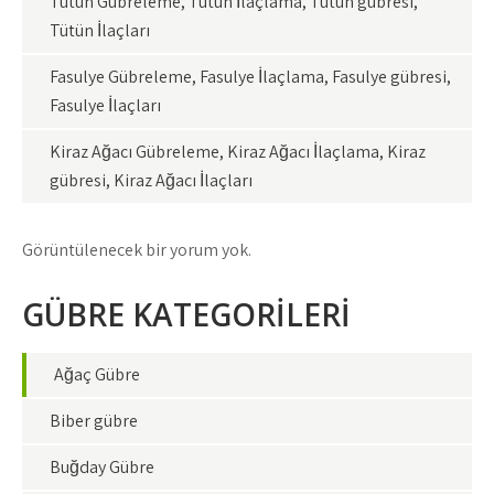
Tütün Gübreleme, Tütün İlaçlama, Tütün gübresi,
Tütün İlaçları
Fasulye Gübreleme, Fasulye İlaçlama, Fasulye gübresi,
Fasulye İlaçları
Kiraz Ağacı Gübreleme, Kiraz Ağacı İlaçlama, Kiraz
gübresi, Kiraz Ağacı İlaçları
Görüntülenecek bir yorum yok.
GÜBRE KATEGORİLERİ
Ağaç Gübre
Biber gübre
Buğday Gübre