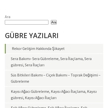
Ara
Ara
GÜBRE YAZILARI
Rekor Gelişim Hakkında Şikayet
Sera Bakımı- Sera Gübreleme, Sera İlaçlama, Sera
gübresi, Sera İlaçları
Süs Bitkileri Bakımı – Çiçek Bakımı – Toprak Değişimi –
Gübreleme
Kayısı Ağacı Gübreleme, Kayısı Ağacı İlaçlama, Kayısı
gübresi, Kayısı Ağacı İlaçları
Erik Ağacı Gübreleme, Erik Ağacı İlaçlama, Erik