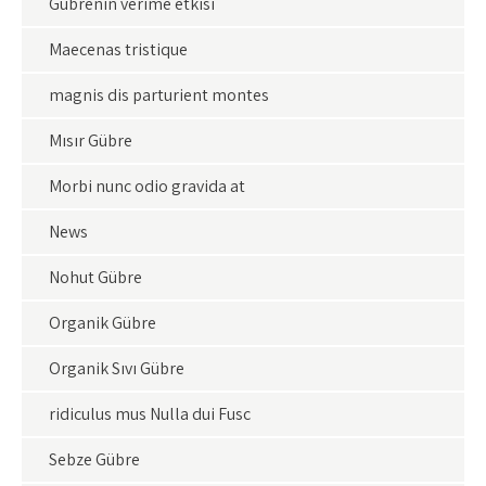
Gübrenin verime etkisi
Maecenas tristique
magnis dis parturient montes
Mısır Gübre
Morbi nunc odio gravida at
News
Nohut Gübre
Organik Gübre
Organik Sıvı Gübre
ridiculus mus Nulla dui Fusc
Sebze Gübre