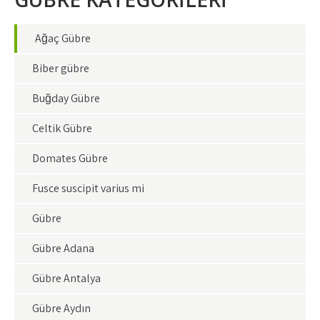
Ağaç Gübre
Biber gübre
Buğday Gübre
Çeltik Gübre
Domates Gübre
Fusce suscipit varius mi
Gübre
Gübre Adana
Gübre Antalya
Gübre Aydın