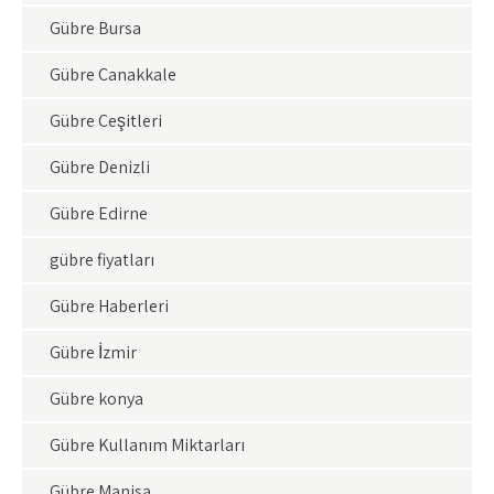
Gübre Bursa
Gübre Çanakkale
Gübre Çeşitleri
Gübre Denizli
Gübre Edirne
gübre fiyatları
Gübre Haberleri
Gübre İzmir
Gübre konya
Gübre Kullanım Miktarları
Gübre Manisa