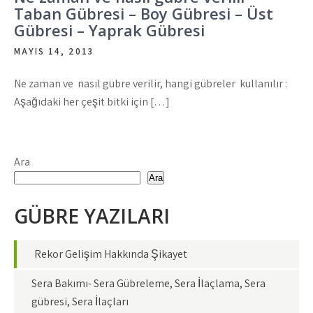
Taban Gübresi – Boy Gübresi – Üst
Gübresi – Yaprak Gübresi
MAYIS 14, 2013
Ne zaman ve nasıl gübre verilir, hangi gübreler kullanılır :
Aşağıdaki her çeşit bitki için […]
Ara
Ara
GÜBRE YAZILARI
Rekor Gelişim Hakkında Şikayet
Sera Bakımı- Sera Gübreleme, Sera İlaçlama, Sera
gübresi, Sera İlaçları