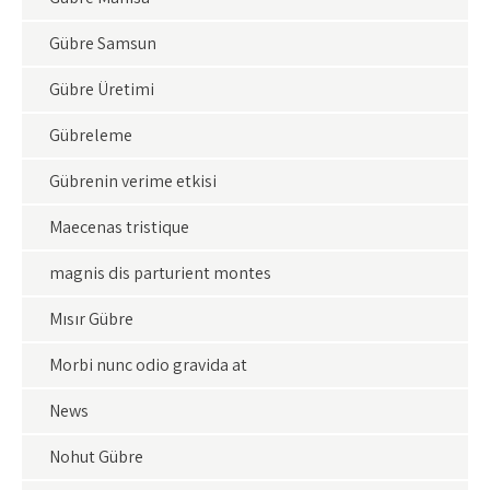
Gübre Samsun
Gübre Üretimi
Gübreleme
Gübrenin verime etkisi
Maecenas tristique
magnis dis parturient montes
Mısır Gübre
Morbi nunc odio gravida at
News
Nohut Gübre