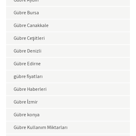
Gübre Bursa
Gübre Çanakkale
Gübre Çeşitleri
Gübre Denizli
Gübre Edirne
gübre fiyatları
Gübre Haberleri
Gübre İzmir
Gübre konya
Gübre Kullanım Miktarları