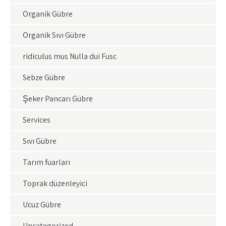
Organik Gübre
Organik Sıvı Gübre
ridiculus mus Nulla dui Fusc
Sebze Gübre
Şeker Pancarı Gübre
Services
Sıvı Gübre
Tarım fuarları
Toprak düzenleyici
Ucuz Gübre
Uncategorized