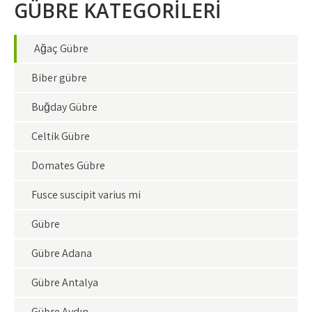
GÜBRE KATEGORİLERİ
Ağaç Gübre
Biber gübre
Buğday Gübre
Çeltik Gübre
Domates Gübre
Fusce suscipit varius mi
Gübre
Gübre Adana
Gübre Antalya
Gübre Aydın