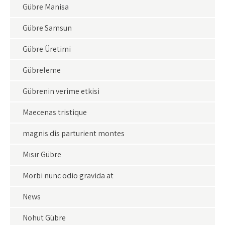
Gübre Manisa
Gübre Samsun
Gübre Üretimi
Gübreleme
Gübrenin verime etkisi
Maecenas tristique
magnis dis parturient montes
Mısır Gübre
Morbi nunc odio gravida at
News
Nohut Gübre