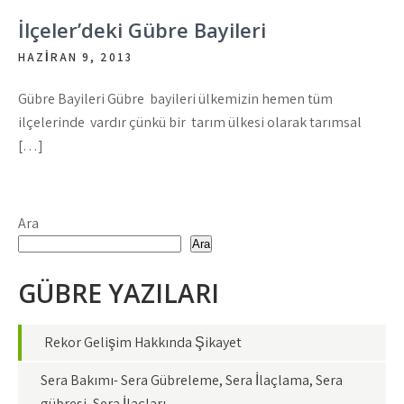
İlçeler’deki Gübre Bayileri
HAZIRAN 9, 2013
Gübre Bayileri Gübre bayileri ülkemizin hemen tüm
ilçelerinde vardır çünkü bir tarım ülkesi olarak tarımsal
[…]
Ara
Ara
GÜBRE YAZILARI
Rekor Gelişim Hakkında Şikayet
Sera Bakımı- Sera Gübreleme, Sera İlaçlama, Sera
gübresi, Sera İlaçları