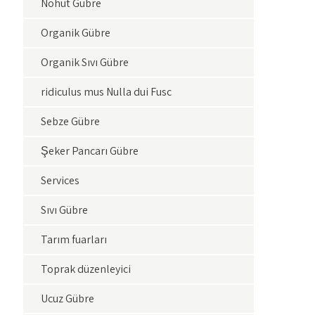
Nohut Gübre
Organik Gübre
Organik Sıvı Gübre
ridiculus mus Nulla dui Fusc
Sebze Gübre
Şeker Pancarı Gübre
Services
Sıvı Gübre
Tarım fuarları
Toprak düzenleyici
Ucuz Gübre