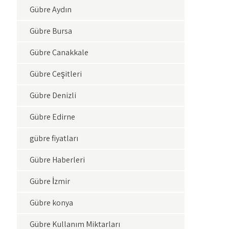
Gübre Aydın
Gübre Bursa
Gübre Çanakkale
Gübre Çeşitleri
Gübre Denizli
Gübre Edirne
gübre fiyatları
Gübre Haberleri
Gübre İzmir
Gübre konya
Gübre Kullanım Miktarları