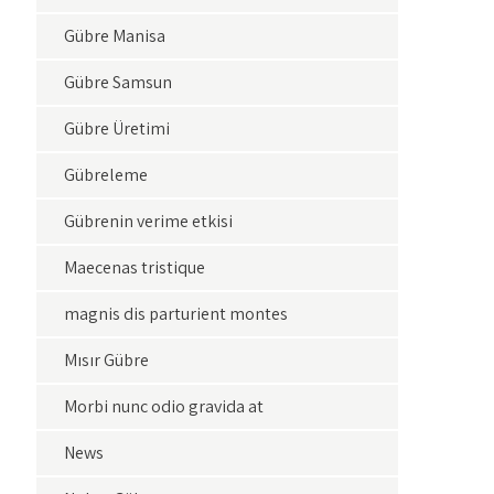
Gübre Manisa
Gübre Samsun
Gübre Üretimi
Gübreleme
Gübrenin verime etkisi
Maecenas tristique
magnis dis parturient montes
Mısır Gübre
Morbi nunc odio gravida at
News