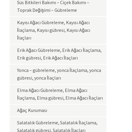
Süs Bitkileri Bakımı – Çiçek Bakımı –
Toprak Değişimi – Gübreleme
Kayısı Ağacı Gübreleme, Kayısı Ağacı
İlaçlama, Kayısı gübresi, Kayısı Ağacı
İlaçları
Erik Ağacı Gübreleme, Erik Ağacı İlaçlama,
Erik gübresi, Erik Ağacı İlaçları
Yonca – gübreleme, yonca İlaçlama, yonca
gübresi, yonca İlaçları
Elma Ağacı Gübreleme, Elma Ağacı
İlaçlama, Elma gübresi, Elma Ağacı İlaçları
Ağaç Kuruması
Salatalık Gübreleme, Salatalık İlaçlama,
Salatalık gübresi, Salatalık İlaçları