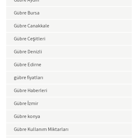
Gübre Bursa
Gübre Çanakkale
Gübre Çeşitleri
Gübre Denizli
Gübre Edirne
gübre fiyatları
Gübre Haberleri
Gübre İzmir
Gübre konya
Gübre Kullanım Miktarları