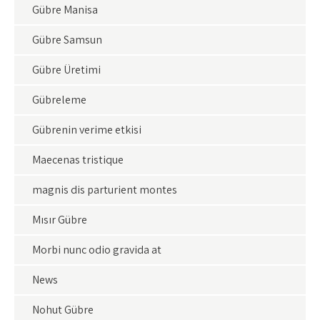
Gübre Manisa
Gübre Samsun
Gübre Üretimi
Gübreleme
Gübrenin verime etkisi
Maecenas tristique
magnis dis parturient montes
Mısır Gübre
Morbi nunc odio gravida at
News
Nohut Gübre