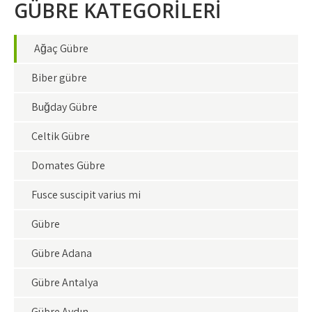
GÜBRE KATEGORİLERİ
Ağaç Gübre
Biber gübre
Buğday Gübre
Çeltik Gübre
Domates Gübre
Fusce suscipit varius mi
Gübre
Gübre Adana
Gübre Antalya
Gübre Aydın