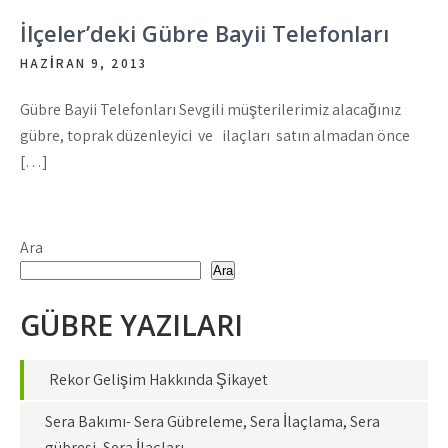
İlçeler’deki Gübre Bayii Telefonları
HAZIRAN 9, 2013
Gübre Bayii Telefonları Sevgili müşterilerimiz alacağınız
gübre, toprak düzenleyici ve ilaçları satın almadan önce
[…]
Ara
Ara
GÜBRE YAZILARI
Rekor Gelişim Hakkında Şikayet
Sera Bakımı- Sera Gübreleme, Sera İlaçlama, Sera
gübresi, Sera İlaçları