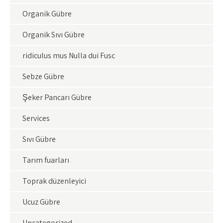
Organik Gübre
Organik Sıvı Gübre
ridiculus mus Nulla dui Fusc
Sebze Gübre
Şeker Pancarı Gübre
Services
Sıvı Gübre
Tarım fuarları
Toprak düzenleyici
Ucuz Gübre
Uncategorized