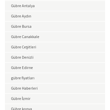
Gübre Antalya
Gübre Aydın
Gübre Bursa
Gübre Çanakkale
Gübre Çeşitleri
Gübre Denizli
Gübre Edirne
gübre fiyatları
Gübre Haberleri
Gübre İzmir
Gübre konya