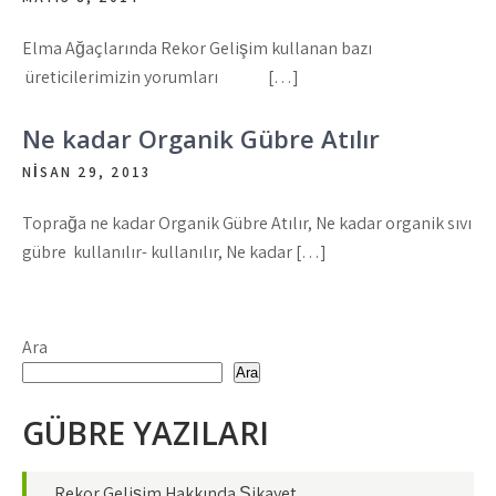
Elma Ağaçlarında Rekor Gelişim kullanan bazı
üreticilerimizin yorumları […]
Ne kadar Organik Gübre Atılır
NISAN 29, 2013
Toprağa ne kadar Organik Gübre Atılır, Ne kadar organik sıvı
gübre kullanılır- kullanılır, Ne kadar […]
Ara
Ara
GÜBRE YAZILARI
Rekor Gelişim Hakkında Şikayet