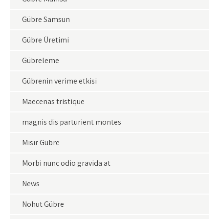
Gübre Samsun
Gübre Üretimi
Gübreleme
Gübrenin verime etkisi
Maecenas tristique
magnis dis parturient montes
Mısır Gübre
Morbi nunc odio gravida at
News
Nohut Gübre