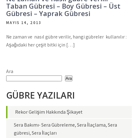
Taban Gübresi – Boy Gübresi – Üst
Gübresi – Yaprak Gübresi
MAYIS 14, 2013
Ne zaman ve nasıl gübre verilir, hangi gübreler kullanılır :
Aşağıdaki her çeşit bitki için […]
Ara
Ara
GÜBRE YAZILARI
Rekor Gelişim Hakkında Şikayet
Sera Bakımı- Sera Gübreleme, Sera İlaçlama, Sera
gübresi, Sera İlaçları