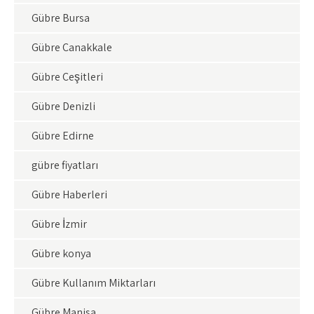
Gübre Bursa
Gübre Çanakkale
Gübre Çeşitleri
Gübre Denizli
Gübre Edirne
gübre fiyatları
Gübre Haberleri
Gübre İzmir
Gübre konya
Gübre Kullanım Miktarları
Gübre Manisa