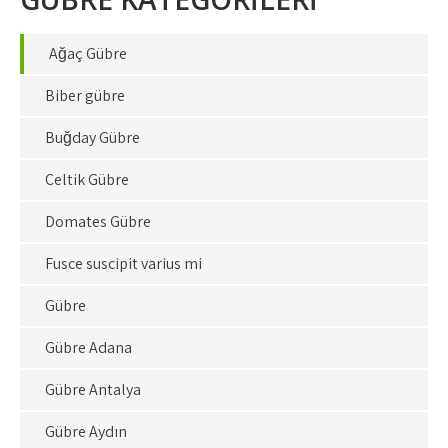
Ağaç Gübre
Biber gübre
Buğday Gübre
Çeltik Gübre
Domates Gübre
Fusce suscipit varius mi
Gübre
Gübre Adana
Gübre Antalya
Gübre Aydın