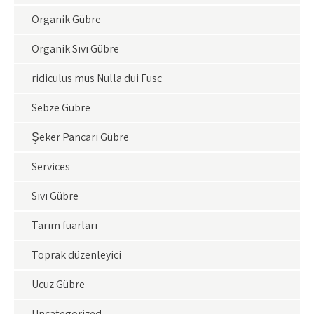
Organik Gübre
Organik Sıvı Gübre
ridiculus mus Nulla dui Fusc
Sebze Gübre
Şeker Pancarı Gübre
Services
Sıvı Gübre
Tarım fuarları
Toprak düzenleyici
Ucuz Gübre
Uncategorized