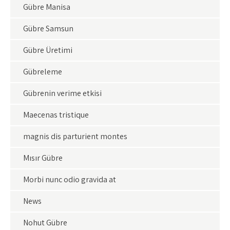
Gübre Manisa
Gübre Samsun
Gübre Üretimi
Gübreleme
Gübrenin verime etkisi
Maecenas tristique
magnis dis parturient montes
Mısır Gübre
Morbi nunc odio gravida at
News
Nohut Gübre