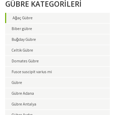
GÜBRE KATEGORİLERİ
Ağaç Gübre
Biber gübre
Buğday Gübre
Çeltik Gübre
Domates Gübre
Fusce suscipit varius mi
Gübre
Gübre Adana
Gübre Antalya
Gübre Aydın