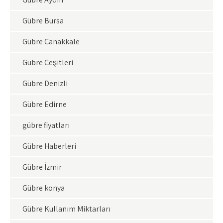
Gübre Bursa
Gübre Çanakkale
Gübre Çeşitleri
Gübre Denizli
Gübre Edirne
gübre fiyatları
Gübre Haberleri
Gübre İzmir
Gübre konya
Gübre Kullanım Miktarları