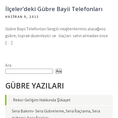
İlçeler’deki Gübre Bayii Telefonları
HAZIRAN 9, 2013
Gübre Bayii Telefonları Sevgili müşterilerimiz alacağınız
gübre, toprak düzenleyici ve ilaçları satın almadan önce
[…]
Ara
Ara
GÜBRE YAZILARI
Rekor Gelişim Hakkında Şikayet
Sera Bakımı- Sera Gübreleme, Sera İlaçlama, Sera
gübresi, Sera İlaçları