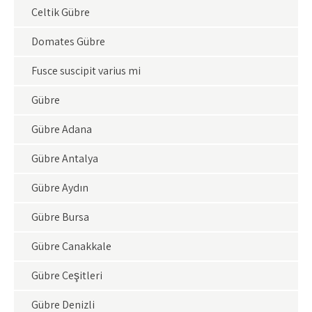
Çeltik Gübre
Domates Gübre
Fusce suscipit varius mi
Gübre
Gübre Adana
Gübre Antalya
Gübre Aydın
Gübre Bursa
Gübre Çanakkale
Gübre Çeşitleri
Gübre Denizli