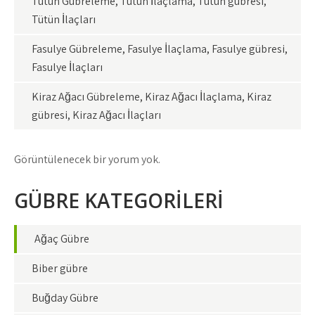
Tütün Gübreleme, Tütün İlaçlama, Tütün gübresi,
Tütün İlaçları
Fasulye Gübreleme, Fasulye İlaçlama, Fasulye gübresi,
Fasulye İlaçları
Kiraz Ağacı Gübreleme, Kiraz Ağacı İlaçlama, Kiraz
gübresi, Kiraz Ağacı İlaçları
Görüntülenecek bir yorum yok.
GÜBRE KATEGORİLERİ
Ağaç Gübre
Biber gübre
Buğday Gübre