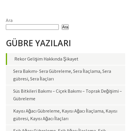
Ara
Ara
GÜBRE YAZILARI
Rekor Gelişim Hakkında Şikayet
Sera Bakımı- Sera Gübreleme, Sera İlaçlama, Sera
gübresi, Sera İlaçları
Süs Bitkileri Bakımı – Çiçek Bakımı – Toprak Değişimi –
Gübreleme
Kayısı Ağacı Gübreleme, Kayısı Ağacı İlaçlama, Kayısı
gübresi, Kayısı Ağacı İlaçları
Erik Ağacı Gübreleme, Erik Ağacı İlaçlama, Erik