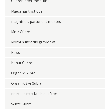
Gübrenin verime etkisi
Maecenas tristique
magnis dis parturient montes
Mısır Gübre
Morbi nunc odio gravida at
News
Nohut Gübre
Organik Gübre
Organik Sıvı Gübre
ridiculus mus Nulla dui Fusc
Sebze Gübre