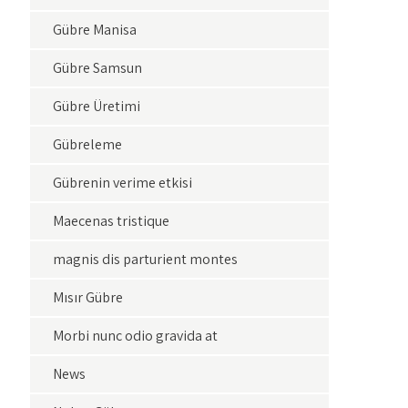
Gübre Manisa
Gübre Samsun
Gübre Üretimi
Gübreleme
Gübrenin verime etkisi
Maecenas tristique
magnis dis parturient montes
Mısır Gübre
Morbi nunc odio gravida at
News