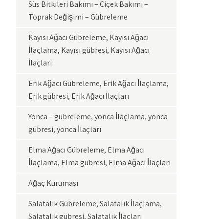
Süs Bitkileri Bakımı – Çiçek Bakımı –
Toprak Değişimi – Gübreleme
Kayısı Ağacı Gübreleme, Kayısı Ağacı
İlaçlama, Kayısı gübresi, Kayısı Ağacı
İlaçları
Erik Ağacı Gübreleme, Erik Ağacı İlaçlama,
Erik gübresi, Erik Ağacı İlaçları
Yonca – gübreleme, yonca İlaçlama, yonca
gübresi, yonca İlaçları
Elma Ağacı Gübreleme, Elma Ağacı
İlaçlama, Elma gübresi, Elma Ağacı İlaçları
Ağaç Kuruması
Salatalık Gübreleme, Salatalık İlaçlama,
Salatalık gübresi, Salatalık İlaçları