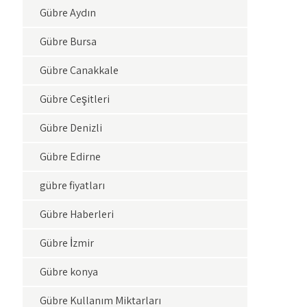
Gübre Aydın
Gübre Bursa
Gübre Çanakkale
Gübre Çeşitleri
Gübre Denizli
Gübre Edirne
gübre fiyatları
Gübre Haberleri
Gübre İzmir
Gübre konya
Gübre Kullanım Miktarları