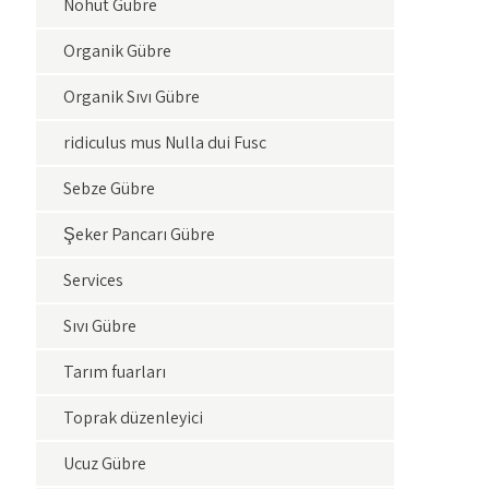
Nohut Gübre
Organik Gübre
Organik Sıvı Gübre
ridiculus mus Nulla dui Fusc
Sebze Gübre
Şeker Pancarı Gübre
Services
Sıvı Gübre
Tarım fuarları
Toprak düzenleyici
Ucuz Gübre